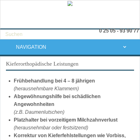
0 25 05 - 93 90 77
Zielseite
Kieferorthopädische Leistungen
Frühbehandlung bei 4 – 8 jährigen
(herausnehmbare Klammern)
Abgewöhnungshilfe bei schädlichen
Angewohnheiten
(z.B. Daumenlutschen)
Platzhalter bei vorzeitigem Milchzahnverlust
(herausnehmbar oder festsitzend)
Korrektur von Kieferfehlstellungen wie Vorbiss,