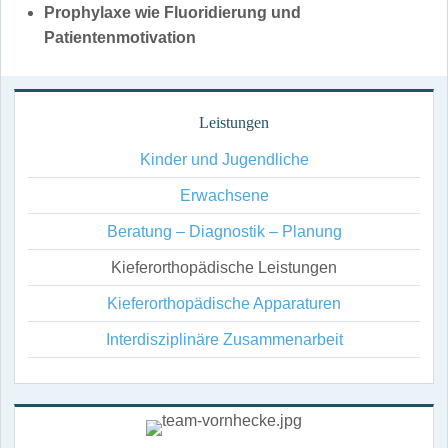
Prophylaxe wie Fluoridierung und
Patientenmotivation
Leistungen
Navigation
Kinder und Jugendliche
überspringen
Erwachsene
Beratung – Diagnostik – Planung
Kieferorthopädische Leistungen
Kieferorthopädische Apparaturen
Interdisziplinäre Zusammenarbeit