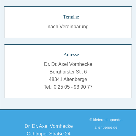
Termine
nach Vereinbarung
Adresse
Dr. Dr. Axel Vornhecke
Borghorster Str. 6
48341 Altenberge
Tel.: 0 25 05 - 93 90 77
© kieferorthopaede-
Dr. Dr. Axel Vornhecke
altenberge.de
Ochtruper Straße 24